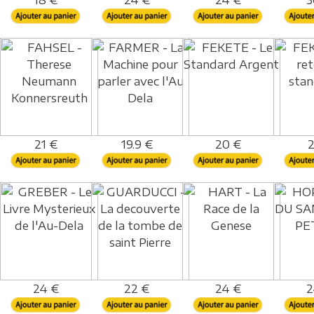
18 €
24 €
24 €
3
21 €
19.9 €
20 €
2
24 €
22 €
24 €
2