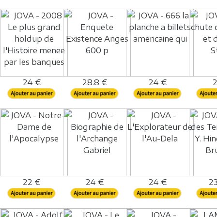
24 €
28.8 €
24 €
2
22 €
24 €
24 €
23