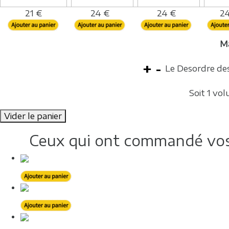
21 €
24 €
24 €
24
M
Le Desordre des
Soit 1 vo
Vider le panier
Ceux qui ont commandé vos 