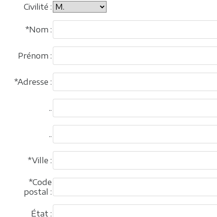
Civilité :
*Nom :
Prénom :
*Adresse :
..
..
*Ville :
*Code
postal :
État :