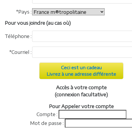
*Pays :
Pour vous joindre (au cas où)
Téléphone :
*Courriel :
Ceci est un cadeau
Livrez à une adresse différente
Accès à votre compte
(connexion facultative)
Pour Appeler votre compte
Compte :
Mot de passe :