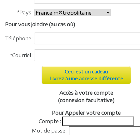
*Pays :
Pour vous joindre (au cas où)
Téléphone :
*Courriel :
Ceci est un cadeau
Livrez à une adresse différente
Accès à votre compte
(connexion facultative)
Pour Appeler votre compte
Compte :
Mot de passe :