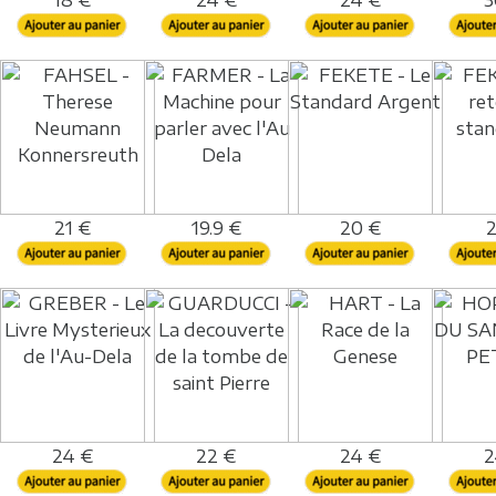
18 €
24 €
24 €
3
21 €
19.9 €
20 €
2
24 €
22 €
24 €
2