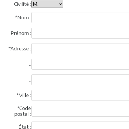
Civilité :
*Nom :
Prénom :
*Adresse :
..
..
*Ville :
*Code
postal :
État :