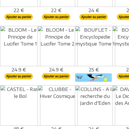
22 €
22 €
24 €
2
24.9 €
24.9 €
25 €
2