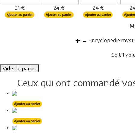
21 €
24 €
24 €
24
M
Encyclopedie mysti
Soit 1 vo
Vider le panier
Ceux qui ont commandé vos 