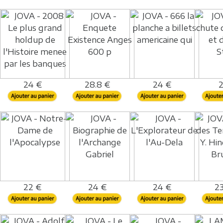
24 €
28.8 €
24 €
2
22 €
24 €
24 €
23