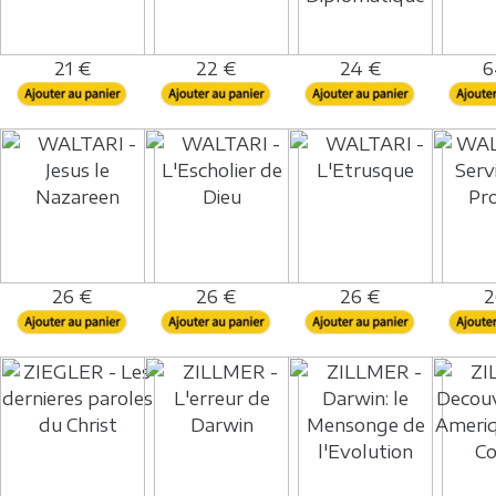
21 €
22 €
24 €
6
26 €
26 €
26 €
2