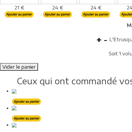
21 €
24 €
24 €
24
M
L'Etrusqu
Soit 1 vo
Vider le panier
Ceux qui ont commandé vos 