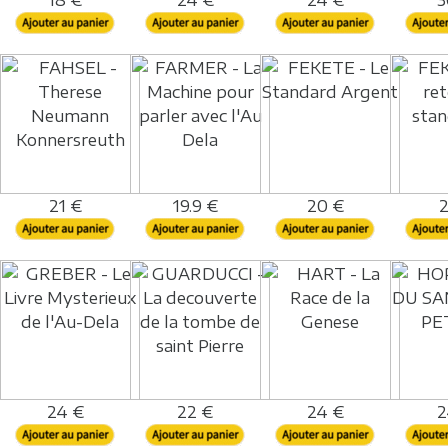
18 €
24 €
24 €
3
21 €
19.9 €
20 €
2
24 €
22 €
24 €
2