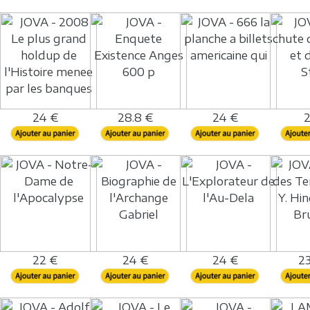
24 €
28.8 €
24 €
2
22 €
24 €
24 €
23