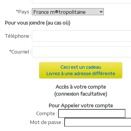
*Pays :
Pour vous joindre (au cas où)
Téléphone :
*Courriel :
Ceci est un cadeau
Livrez à une adresse différente
Accès à votre compte
(connexion facultative)
Pour Appeler votre compte
Compte :
Mot de passe :