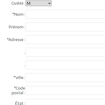
Civilité :
*Nom :
Prénom :
*Adresse :
..
..
*Ville :
*Code
postal :
État :