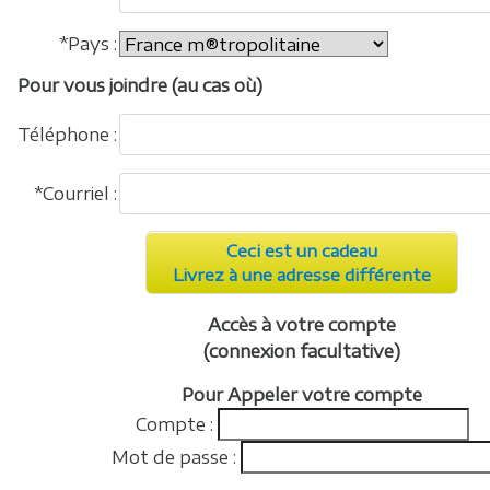
*Pays :
Pour vous joindre (au cas où)
Téléphone :
*Courriel :
Ceci est un cadeau
Livrez à une adresse différente
Accès à votre compte
(connexion facultative)
Pour Appeler votre compte
Compte :
Mot de passe :