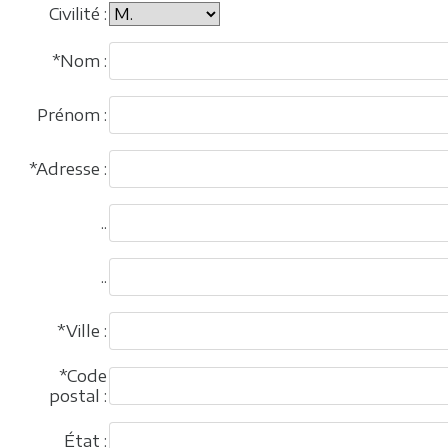
Civilité :
*Nom :
Prénom :
*Adresse :
..
..
*Ville :
*Code
postal :
État :