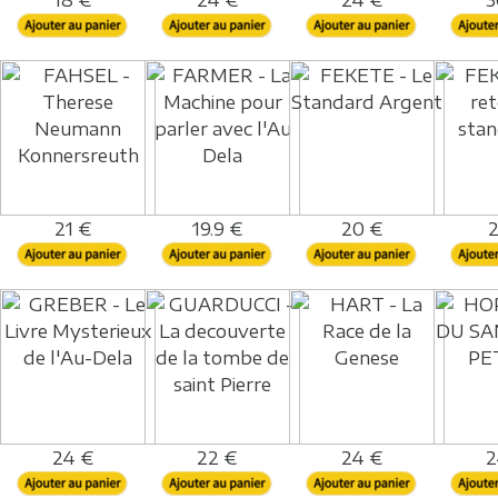
18 €
24 €
24 €
3
21 €
19.9 €
20 €
2
24 €
22 €
24 €
2