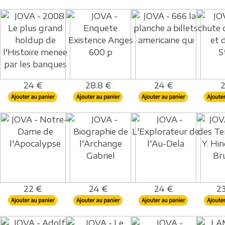
24 €
28.8 €
24 €
2
22 €
24 €
24 €
23