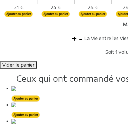
21 €
24 €
24 €
24
M
La Vie entre les Vie
Soit 1 vo
Vider le panier
Ceux qui ont commandé vos 