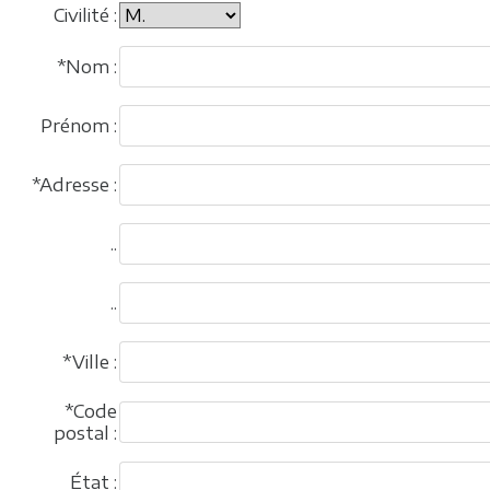
Civilité :
*Nom :
Prénom :
*Adresse :
..
..
*Ville :
*Code
postal :
État :