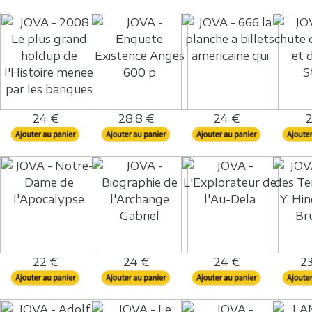
24 €
28.8 €
24 €
2
22 €
24 €
24 €
23