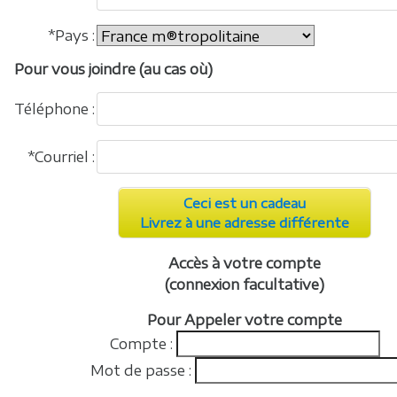
*Pays :
Pour vous joindre (au cas où)
Téléphone :
*Courriel :
Ceci est un cadeau
Livrez à une adresse différente
Accès à votre compte
(connexion facultative)
Pour Appeler votre compte
Compte :
Mot de passe :