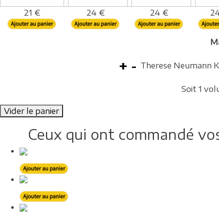
21 €
24 €
24 €
24
M
Therese Neumann K
Soit 1 vo
Vider le panier
Ceux qui ont commandé vos 