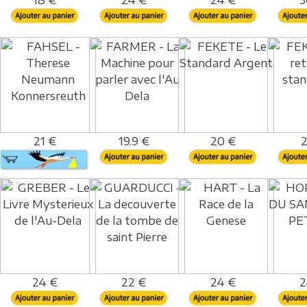
18 €
24 €
24 €
3
21 €
19.9 €
20 €
2
24 €
22 €
24 €
2