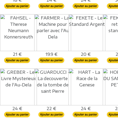
18 €
24 €
24 €
3
21 €
19.9 €
20 €
2
24 €
22 €
24 €
2