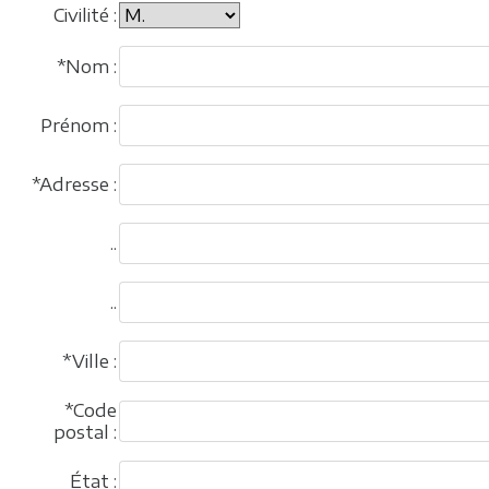
Civilité :
*Nom :
Prénom :
*Adresse :
..
..
*Ville :
*Code
postal :
État :