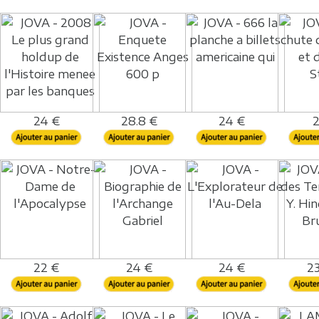
24 €
28.8 €
24 €
2
22 €
24 €
24 €
23