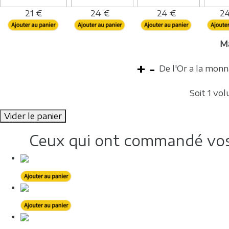
21 €
24 €
24 €
24
M
De l'Or a la monn
Soit 1 vo
Vider le panier
Ceux qui ont commandé vos 