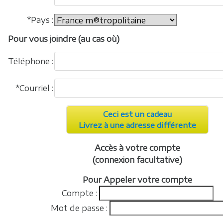
*Pays :
Pour vous joindre (au cas où)
Téléphone :
*Courriel :
Ceci est un cadeau
Livrez à une adresse différente
Accès à votre compte
(connexion facultative)
Pour Appeler votre compte
Compte :
Mot de passe :