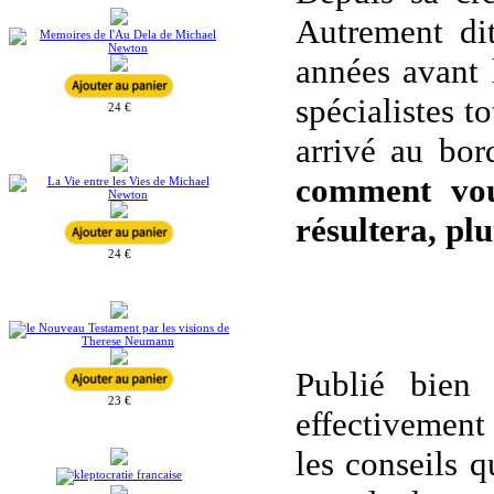
Autrement di
années avant 
spécialistes t
24 €
arrivé au bor
comment vous
résultera, plu
24 €
Publié bien
23 €
effectivement 
les conseils q