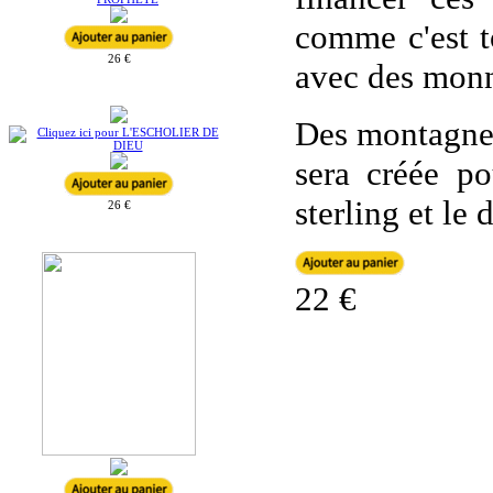
comme c'est t
26 €
avec des monna
Des montagnes
sera créée po
sterling et le 
26 €
22 €