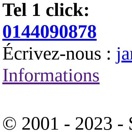
Tel 1 click:
0144090878
Écrivez-nous :
j
Informations
© 2001 - 2023 - 