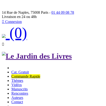
14 Rue de Naples, 75008 Paris -
01 44 09 08 78
Livraison en 24 ou 48h

Connexion
(0)

Cat. Gratuit
Commande Rapide
Thèmes
Vidéos
Manuscrits
Rencontres
Auteurs
Contact