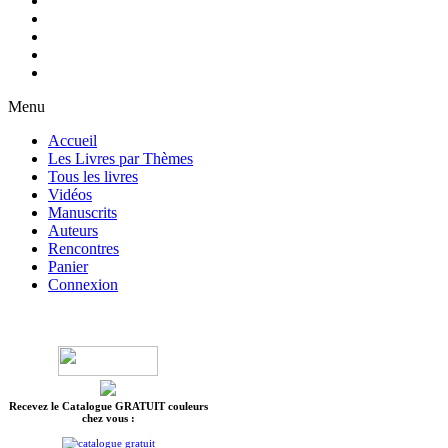
Menu
Accueil
Les Livres par Thèmes
Tous les livres
Vidéos
Manuscrits
Auteurs
Rencontres
Panier
Connexion
Recevez le Catalogue GRATUIT couleurs
chez vous :