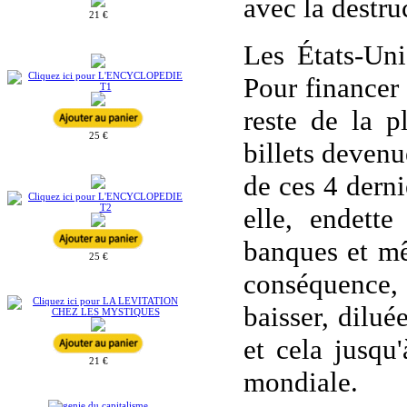
avec la destru
21 €
Les États-Uni
Pour financer
reste de la p
25 €
billets devenu
de ces 4 derni
elle, endett
banques et mê
25 €
conséquence,
baisser, dilué
et cela jusqu
21 €
mondiale.