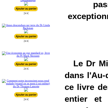
pas
exception
24 €
24 €
Le Dr Mi
24 €
dans l'Au-
ce livre 
entier et
24 €