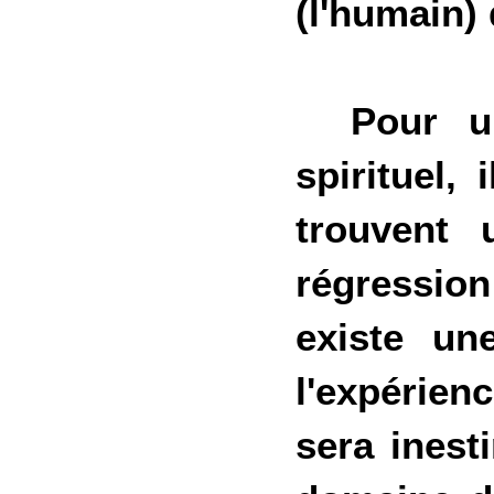
(l'humain) 
Pour une
spirituel, 
trouvent 
régression
existe un
l'expérien
sera inest