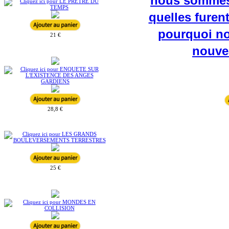
21 €
28,8 €
25 €