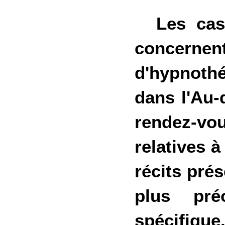
Les cas 
concernent
d'hypnothé
dans l'Au-
rendez-vou
relatives à
récits prés
plus pré
spécifique