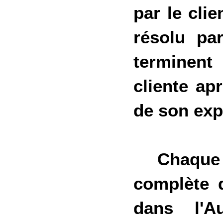
par le clie
résolu par
terminent 
cliente ap
de son exp
Chaque 
complète d
dans l'A