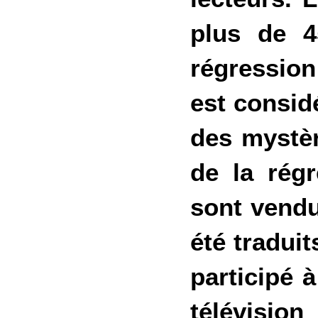
plus de 4
régression
est consid
des mystère
de la régr
sont vendu
été tradui
participé 
télévision