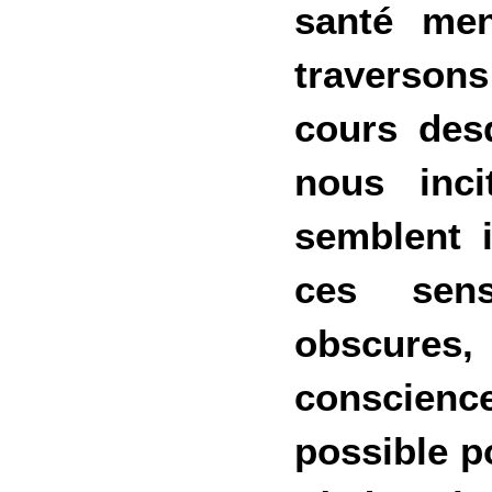
santé me
traversons
cours des
nous inc
semblent i
ces sens
obscures,
conscienc
possible p