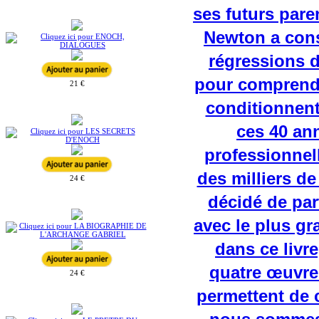
21 €
24 €
24 €