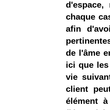
d'espace,
chaque cas
afin d'avo
pertinentes
de l'âme en
ici que le
vie suivan
client peu
élément à