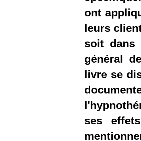
ont appliq
leurs clie
soit dans
général de
livre se di
documente
l'hypnothé
ses effet
mentionner