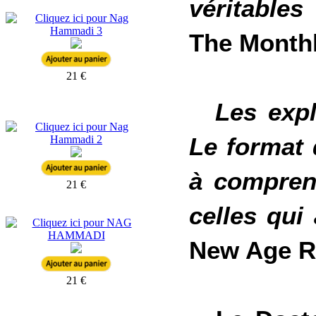
véritables
The Monthl
21 €
Les expl
Le format d
à compren
21 €
celles qui 
New Age Re
21 €