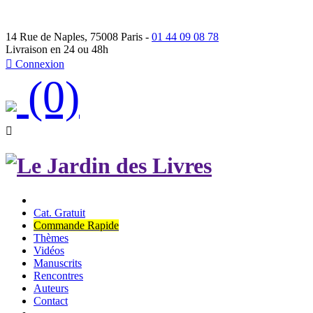
14 Rue de Naples, 75008 Paris -
01 44 09 08 78
Livraison en 24 ou 48h

Connexion
(0)

Cat. Gratuit
Commande Rapide
Thèmes
Vidéos
Manuscrits
Rencontres
Auteurs
Contact