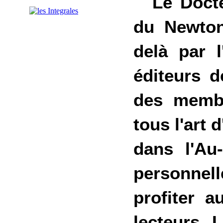
Le Docte
du Newton 
delà par l
éditeurs d
des membre
tous l'art 
dans l'Au
personnell
profiter a
lecteurs. 