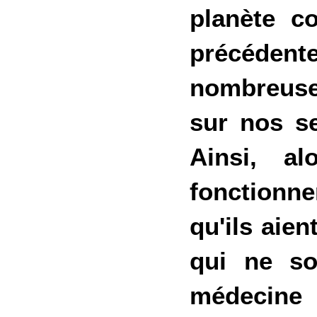
planète c
précédent
nombreuse
sur nos s
Ainsi, a
fonctionne
qu'ils aie
qui ne so
médecine t