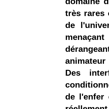
domaine de
très rares
de l'univ
menaçant 
dérangea
animateur 
Des inter
conditionn
de l'enfer
réellement 