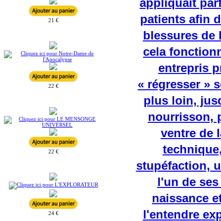
21 €
22 €
22 €
24 €